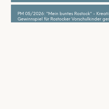
PM 05/2026: "Mein buntes Rostock" - Kreati
Gewinnspiel für Rostocker Vorschulkinder ges
Fri, Jun 5, 2026
Presse
Abonnieren Sie unseren Newsletter