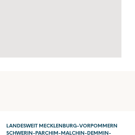
LANDESWEIT MECKLENBURG-VORPOMMERN
SCHWERIN-PARCHIM-MALCHIN-DEMMIN-