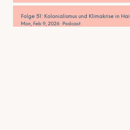
Folge 51: Kolonialismus und Klimakrise in Hai
Mon, Feb 9, 2026
Podcast
Abonnieren Sie unseren Newsletter