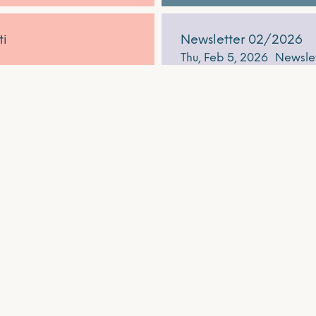
ti
Newsletter 02/2026
Thu, Feb 5, 2026
Newsle
Weiterlesen
3
4
5
6
7
Aktuelles