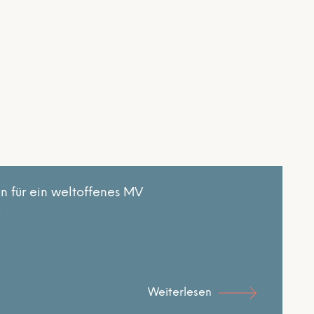
n für ein weltoffenes MV
e
Weiterlesen