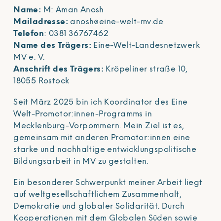
Name:
M: Aman Anosh
Mailadresse:
anosh@eine-welt-mv.de
Telefon
: 0381 36767462
Name des Trägers:
Eine-Welt-Landesnetzwerk
MV e. V.
Anschrift des Trägers:
Kröpeliner straße 10,
18055 Rostock
Seit März 2025 bin ich Koordinator des Eine
Welt-Promotor:innen-Programms in
Mecklenburg-Vorpommern. Mein Ziel ist es,
gemeinsam mit anderen Promotor:innen eine
starke und nachhaltige entwicklungspolitische
Bildungsarbeit in MV zu gestalten.
Ein besonderer Schwerpunkt meiner Arbeit liegt
auf weltgesellschaftlichem Zusammenhalt,
Demokratie und globaler Solidarität. Durch
Kooperationen mit dem Globalen Süden sowie