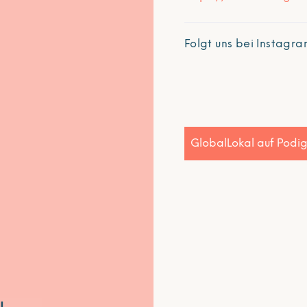
Folgt uns bei Instagr
GlobalLokal auf Podi