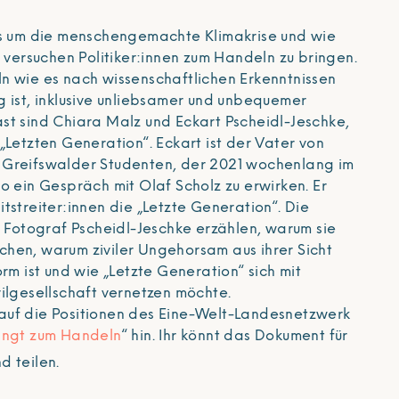
es um die menschengemachte Klimakrise und wie
t versuchen Politiker:innen zum Handeln zu bringen.
n wie es nach wissenschaftlichen Erkenntnissen
g ist, inklusive unliebsamer und unbequemer
st sind Chiara Malz und Eckart Pscheidl-Jeschke,
„Letzten Generation“. Eckart ist der Vater von
 Greifswalder Studenten, der 2021 wochenlang im
o ein Gespräch mit Olaf Scholz zu erwirken. Er
tstreiter:innen die „Letzte Generation“. Die
r Fotograf Pscheidl-Jeschke erzählen, warum sie
hen, warum ziviler Ungehorsam aus ihrer Sicht
orm ist und wie „Letzte Generation“ sich mit
ilgesellschaft vernetzen möchte.
auf die Positionen des Eine-Welt-Landesnetzwerk
wingt zum Handeln
“ hin. Ihr könnt das Dokument für
d teilen.