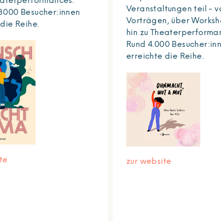
eaterperformances.
Veranstaltungen teil - v
3000 Besucher:innen
Vorträgen, über Worksh
 die Reihe.
hin zu Theaterperforma
Rund 4.000 Besucher:in
erreichte die Reihe.
te
zur website