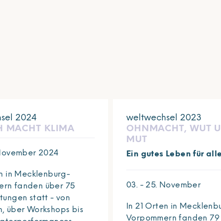
sel 2024
weltwechsel 2023
 MACHT KLIMA
OHNMACHT, WUT 
MUT
 November 2024
Ein gutes Leben für all
en in Mecklenburg-
03. - 25. November
rn fanden über 75
tungen statt - von
In 21 Orten in Mecklenb
, über Workshops bis
Vorpommern fanden 79