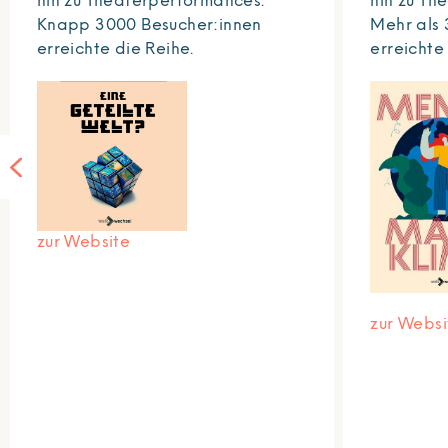
hin zu Theaterperformances.
hin zu Th
Knapp 3000 Besucher:innen
Mehr als 
erreichte die Reihe.
erreichte
zur Website
zur Websi