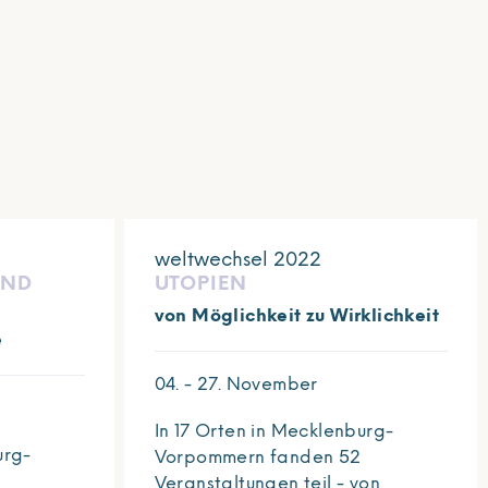
weltwechsel 2022
UND
UTOPIEN
von Möglichkeit zu Wirklichkeit
e
04. - 27. November
In 17 Orten in Mecklenburg-
urg-
Vorpommern fanden 52
Veranstaltungen teil - von