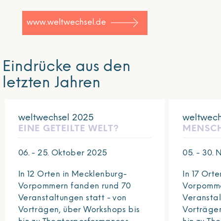
www.weltwechsel.de
Eindrücke aus den
letzten Jahren
weltwechsel 2025
weltwech
EINE GETEILTE WELT?
MENSCH
06. - 25. Oktober 2025
05. - 30.
In 12 Orten in Mecklenburg-
In 17 Ort
Vorpommern fanden rund 70
Vorpomme
Veranstaltungen statt - von
Veranstal
Vorträgen, über Workshops bis
Vorträgen