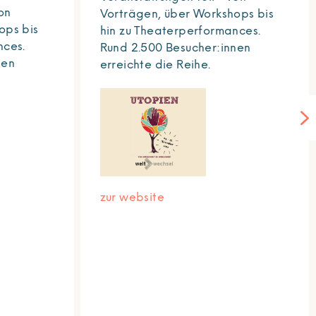
on
Vorträgen, über Workshops bis
ops bis
hin zu Theaterperformances.
nces.
Rund 2.500 Besucher:innen
nen
erreichte die Reihe.
zur website