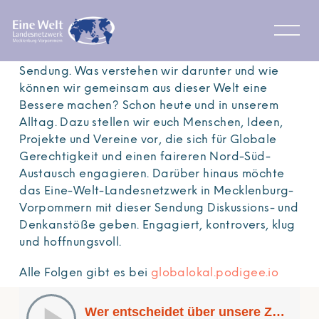
Podcast
Globale Gerechtigkeit – darum geht es in dieser
Sendung. Was verstehen wir darunter und wie
können wir gemeinsam aus dieser Welt eine
Bessere machen? Schon heute und in unserem
Alltag. Dazu stellen wir euch Menschen, Ideen,
Projekte und Vereine vor, die sich für Globale
Gerechtigkeit und einen faireren Nord-Süd-
Austausch engagieren. Darüber hinaus möchte
das Eine-Welt-Landesnetzwerk in Mecklenburg-
Vorpommern mit dieser Sendung Diskussions- und
Denkanstöße geben. Engagiert, kontrovers, klug
und hoffnungsvoll.
Alle Folgen gibt es bei
globalokal.podigee.io