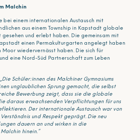
um Malchin
e bei einem internationalen Austausch mit
ndlichen aus einem Township in Kapstadt globale
t gesehen und erlebt haben. Die gemeinsam mit
Kapstadt einen Permakulturgarten angelegt haben
 Moor wiedervernässt haben. Die sich für
 und eine Nord-Süd Partnerschaft zum Leben
„Die Schüler:innen des Malchiner Gymnasiums
inen unglaublichen Sprung gemacht, die selbst
eiche Bewerbung zeigt, dass sie die globale
ie daraus erwachsenden Verpflichtungen für uns
flektieren. Der internationale Austausch war von
Verständnis und Respekt geprägt. Die neu
ungen dauern an und wirken in die
Malchin hinein.“