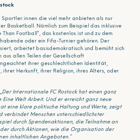
ostock
Sportler:innen die viel mehr anbieten als nur
der Basketball. Nämlich zum Beispiel das inklusive
Than Football“, das kostenlos ist und zu dem
abende oder ein Fifa-Turnier gehören. Der
isiert, arbeitet basisdemokratisch und bemüht sich
 aus allen Teilen der Gesellschaft
geachtet ihrer geschlechtlichen Identität,
 ihrer Herkunft, ihrer Religion, ihres Alters, oder
„
Der Internationale FC Rostock hat einen ganz
 Eine Welt Arbeit. Und er erreicht ganz neue
at eine klare politische Haltung und Werte, zeigt
 verbindet Menschen unterschiedlichster
spiel durch Spendenaktionen, die Teilnahme an
er durch Aktionen, wie die Organisation der
nen inhaltlichen Angeboten.“