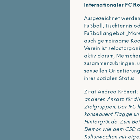
Internationaler FC R
Ausgezeichnet werden 
Fußball, Tischtennis o
Fußballangebot „More 
auch gemeinsame Koch
Verein ist selbstorgan
aktiv darum, Menschen
zusammenzubringen, un
sexuellen Orientierung,
ihres sozialen Status.
Zitat Andrea Krönert: 
anderen Ansatz für die
Zielgruppen. Der IFC h
konsequent Flagge und
Hintergründe. Zum Bei
Demos wie dem CSD od
Kulturwochen mit eige