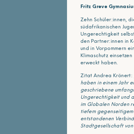
Fritz Greve Gymnasi
Zehn Schüler:innen, di
südafrikanischen Juge
Ungerechtigkeit selbs
den Partner:innen in 
und in Vorpommern ein
Klimaschutz einsetzen
erweckt haben.
Zitat Andrea Krönert:
haben in einem Jahr e
geschriebene umfangr
Ungerechtigkeit und d
im Globalen Norden re
tiefem gegenseitigem 
entstandenen Verbind
Stadtgesellschaft von 