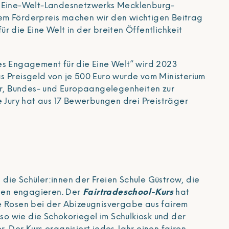
s Eine-Welt-Landesnetzwerks Mecklenburg-
em Förderpreis machen wir den wichtigen Beitrag
r die Eine Welt in der breiten Öffentlichkeit
es Engagement für die Eine Welt“ wird 2023
s Preisgeld von je 500 Euro wurde vom Ministerium
tur, Bundes- und Europaangelegenheiten zur
e Jury hat aus 17 Bewerbungen drei Preisträger
die Schüler:innen der Freien Schule Güstrow, die
rsen engagieren. Der
Fairtradeschool-Kurs
hat
e Rosen bei der Abizeugnisvergabe aus fairem
 wie die Schokoriegel im Schulkiosk und der