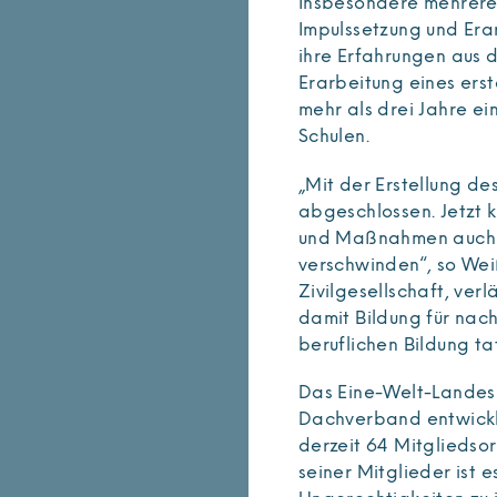
Insbesondere mehrere 
Impulssetzung und Era
ihre Erfahrungen aus 
Erarbeitung eines ers
mehr als drei Jahre e
Schulen.
„Mit der Erstellung de
abgeschlossen. Jetzt k
und Maßnahmen auch u
verschwinden“, so Weiß
Zivilgesellschaft, ver
damit Bildung für nach
beruflichen Bildung t
Das Eine-Welt-Landes
Dachverband entwicklun
derzeit 64 Mitgliedso
seiner Mitglieder ist