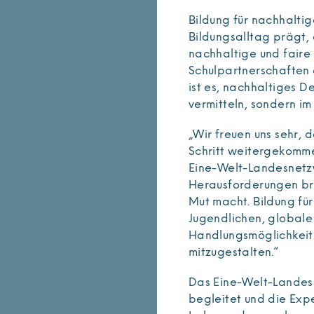
Bildung für nachhaltig
Bildungsalltag prägt,
nachhaltige und faire
Schulpartnerschaften o
ist es, nachhaltiges D
vermitteln, sondern i
„Wir freuen uns sehr, 
Schritt weitergekommen
Eine-Welt-Landesnetz
Herausforderungen bra
Mut macht. Bildung für
Jugendlichen, global
Handlungsmöglichkeite
mitzugestalten.“
Das Eine-Welt-Landesn
begleitet und die Exp