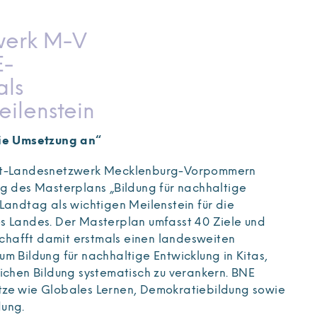
werk M-V
E-
als
ilenstein
die Umsetzung an“
elt-Landesnetzwerk Mecklenburg-Vorpommern
ng des Masterplans „Bildung für nachhaltige
Landtag als wichtigen Meilenstein für die
s Landes. Der Masterplan umfasst 40 Ziele und
hafft damit erstmals einen landesweiten
m Bildung für nachhaltige Entwicklung in Kitas,
lichen Bildung systematisch zu verankern. BNE
tze wie Globales Lernen, Demokratiebildung sowie
dung.