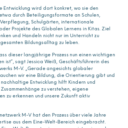
e Entwicklung wird dort konkret, wo sie den
 etwa durch Beteiligungsformate an Schulen,
 Verpflegung, Schulgärten, internationale
der Projekte des Globalen Lernens in Kitas. Ziel
enken und Handeln nicht nur im Unterricht zu
m gesamten Bildungsalltag zu leben.
dass dieser langjährige Prozess nun einen wichtigen
 ist“, sagt Jessica Weiß, Geschäftsführerin des
werks M-V. „Gerade angesichts globaler
uchen wir eine Bildung, die Orientierung gibt und
 nachhaltige Entwicklung hilft Kindern und
e Zusammenhänge zu verstehen, eigene
n zu erkennen und unsere Zukunft aktiv
etzwerk M-V hat den Prozess über viele Jahre
ertise aus dem Eine-Welt-Bereich eingebracht.