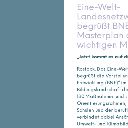
Eine-Welt-
Landesnetz
begrüßt BN
Masterplan 
wichtigen Me
„Jetzt kommt es auf 
Rostock. Das Eine-W
begrüßt die Vorstellu
Entwicklung (BNE)“ im 
Bildungslandschaft de
130 Maßnahmen und sc
Orientierungsrahmen, u
Schulen und der beruf
verbindet dabei Ansä
Umwelt- und Klimabil