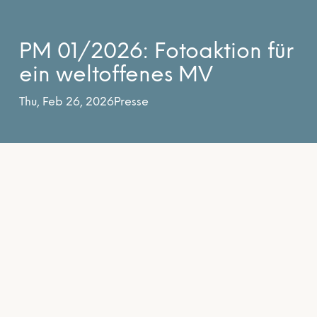
PM 01/2026: Fotoaktion für
ein weltoffenes MV
Thu, Feb 26, 2026
Presse
Plakataktion „Wir zeigen Gesicht. Für ein
weltoffenes MV“
Eine-Welt-