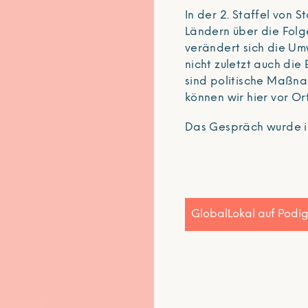
In der 2. Staffel von
Ländern über die Folge
verändert sich die Umw
nicht zuletzt auch di
sind politische Maßn
können wir hier vor Or
Das Gespräch wurde 
GlobalLokal auf Podi