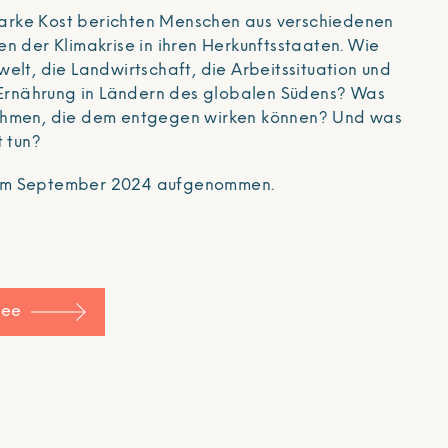
 Starke Kost berichten Menschen aus verschiedenen
n der Klimakrise in ihren Herkunftsstaaten. Wie
elt, die Landwirtschaft, die Arbeitssituation und
e Ernährung in Ländern des globalen Südens? Was
ahmen, die dem entgegen wirken können? Und was
t tun?
im September 2024 aufgenommen.
gee