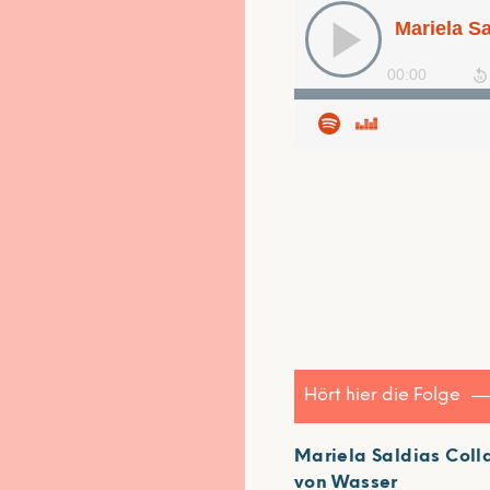
Hört hier die Folge
Mariela Saldias Colla
von Wasser