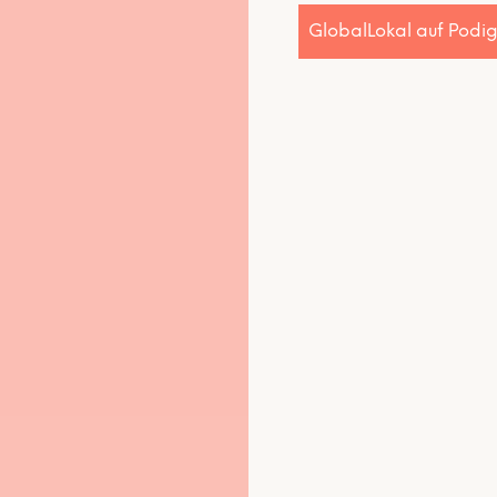
GlobalLokal auf Podi