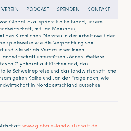
VEREIN
PODCAST
SPENDEN
KONTAKT
 von GlobalLokal spricht Kaike Brand, unsere
Landwirtschaft, mit Jan Menkhaus,
t des Kirchlichen Dienstes in der Arbeitswelt der
t beispielsweise wie die Verpachtung von
rt und wie wir als Verbraucher:innen
Landwirtschaft unterstützen können. Weitere
tz von Glyphosat auf Kirchenland, das
efalle Schweinepreise und das landwirtschaftliche
nsam gehen Kaike und Jan der Frage nach, wie
andwirtschaft in Norddeutschland aussehen
irtschaft
www.globale-landwirtschaft.de