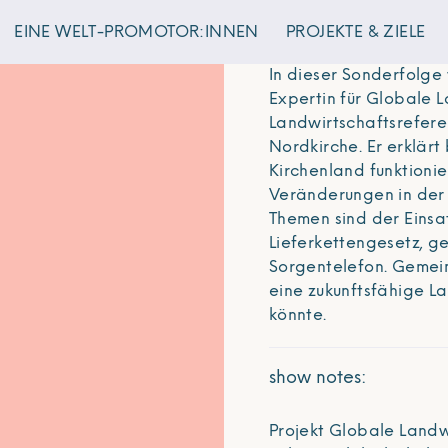
EINE WELT-PROMOTOR:INNEN
PROJEKTE & ZIELE
In dieser Sonderfolge
Expertin für Globale 
Landwirtschaftsreferen
Nordkirche. Er erklär
Kirchenland funktionie
Veränderungen in der 
Themen sind der Einsa
Lieferkettengesetz, g
Sorgentelefon. Gemei
eine zukunftsfähige L
könnte.
show notes:
Projekt Globale Landw