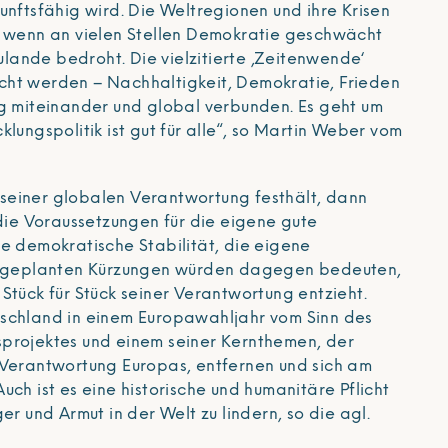
unftsfähig wird. Die Weltregionen und ihre Krisen
– wenn an vielen Stellen Demokratie geschwächt
zulande bedroht. Die vielzitierte ‚Zeitenwende‘
ht werden – Nachhaltigkeit, Demokratie, Frieden
ng miteinander und global verbunden. Es geht um
klungspolitik ist gut für alle“, so Martin Weber vom
seiner globalen Verantwortung festhält, dann
 die Voraussetzungen für die eigene gute
ne demokratische Stabilität, die eigene
ie geplanten Kürzungen würden dagegen bedeuten,
Stück für Stück seiner Verantwortung entzieht.
schland in einem Europawahljahr vom Sinn des
projektes und einem seiner Kernthemen, der
 Verantwortung Europas, entfernen und sich am
uch ist es eine historische und humanitäre Pflicht
er und Armut in der Welt zu lindern, so die agl.