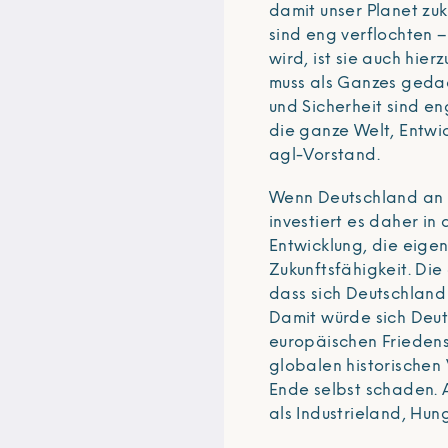
damit unser Planet zuk
sind eng verflochten 
wird, ist sie auch hier
muss als Ganzes gedac
und Sicherheit sind e
die ganze Welt, Entwic
agl-Vorstand.
Wenn Deutschland an 
investiert es daher in
Entwicklung, die eige
Zukunftsfähigkeit. D
dass sich Deutschland 
Damit würde sich Deut
europäischen Friedens
globalen historischen
Ende selbst schaden. A
als Industrieland, Hung