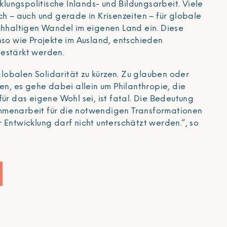
cklungspolitische Inlands- und Bildungsarbeit. Viele
ch – auch und gerade in Krisenzeiten – für globale
achhaltigen Wandel im eigenen Land ein. Diese
nso wie Projekte im Ausland, entschieden
estärkt werden.
 globalen Solidarität zu kürzen. Zu glauben oder
ten, es gehe dabei allein um Philanthropie, die
für das eigene Wohl sei, ist fatal. Die Bedeutung
mmenarbeit für die notwendigen Transformationen
 Entwicklung darf nicht unterschätzt werden.“, so