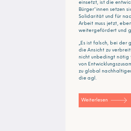
einsetzt, ist die entwi
Bürger*innen setzen si
Solidarität und für n
Arbeit muss jetzt, ebe
weitergefördert und g
„Es ist falsch, bei der
die Ansicht zu verbrei
nicht unbedingt nötig 
von Entwicklungszusa
zu global nachhaltiger
die agl.
Weiterlesen